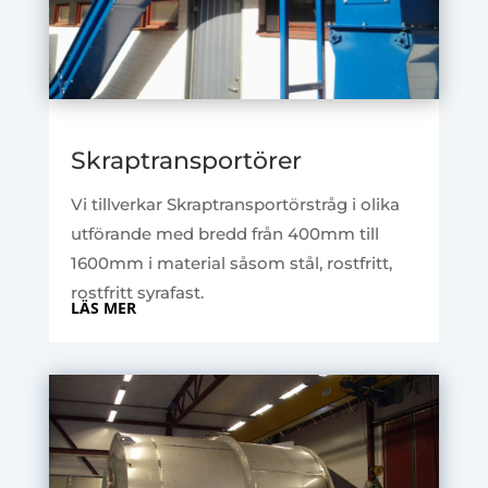
Skraptransportörer
Vi tillverkar Skraptransportörstråg i olika
utförande med bredd från 400mm till
1600mm i material såsom stål, rostfritt,
rostfritt syrafast.
LÄS MER