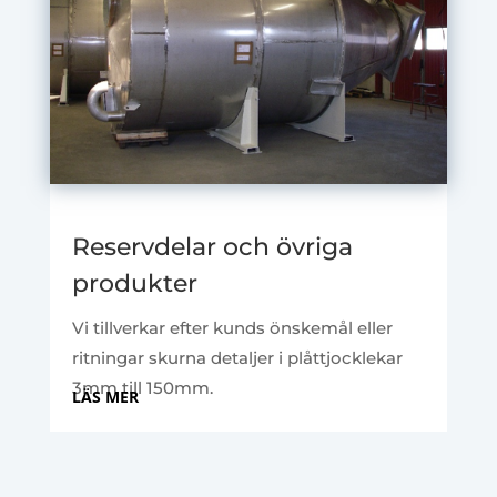
Reservdelar och övriga
produkter
Vi tillverkar efter kunds önskemål eller
ritningar skurna detaljer i plåttjocklekar
3mm till 150mm.
LÄS MER