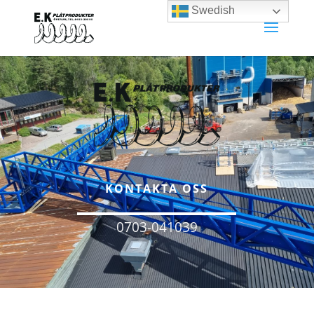
Swedish
KONTAKTA OSS
0703-041039