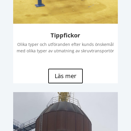
Tippfickor
Olika typer och utföranden efter kunds önskemål
med olika typer av utmatning av skruvtransportör
Läs mer